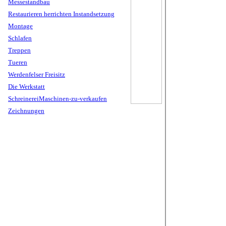
Messestandbau
Restaurieren herrichten Instandsetzung
Montage
Schlafen
Treppen
Tueren
Werdenfelser Freisitz
Die Werkstatt
SchreinereiMaschinen-zu-verkaufen
Zeichnungen